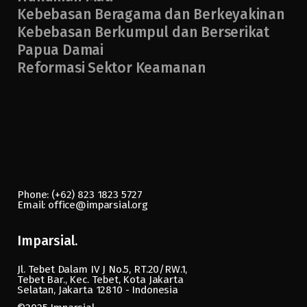
Kebebasan Beragama dan Berkeyakinan
Kebebasan Berkumpul dan Berserikat
Papua Damai
Reformasi Sektor Keamanan
Phone: (+62) 823 1823 5727
Email: office@imparsial.org
Imparsial.
Jl. Tebet Dalam IV J No.5, RT.20/RW.1,
Tebet Bar., Kec. Tebet, Kota Jakarta
Selatan, Jakarta 12810 - Indonesia