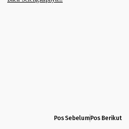
Pos Sebelum
Pos Berikut