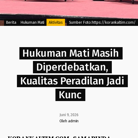
Berita
Hukuman Mati
Aktivitas
Sumber
Foto
:https://korankaltim.com/
Hukuman Mati Masih
Diperdebatkan,
Kualitas Peradilan Jadi
Kunc
Juni 9, 2026
Oleh admin