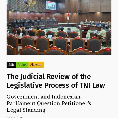
SSR
Artikel
Aktivitas
The Judicial Review of the
Legislative Process of TNI Law
Government and Indonesian
Parliament Question Petitioner's
Legal Standing
JULI 3, 2025