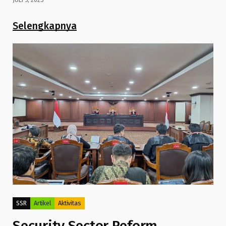
Selengkapnya
SSR
Artikel
Aktivitas
Security Sector Reform