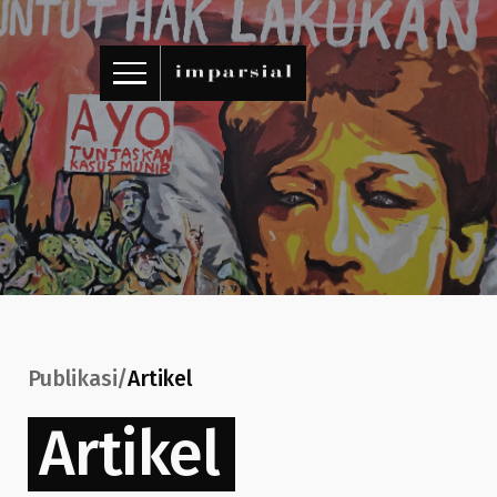
ID
/
EN
Publikasi
/
Artikel
Artikel