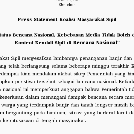
Desember 17, 2025
Oleh admin
Press Statement Koalisi Masyarakat Sipil
tatus Bencana Nasional, Kebebasan Media Tidak Boleh d
Kontrol Kendali Sipil di
Bencana Nasional
“
rakat Sipil menyesalkan lambannya penanganan banjir dan 
ang telah berlangsung selama beberapa minggu terakhir.
rdampak kian mendalam akibat sikap Pemerintah yang hin
pkan peristiwa tersebut sebagai bencana nasional. Ketia
a nasional ini memperkuat anggapan bahwa Pemerintah ti
keseriusan dalam menangani dampak bencana secara men
, warga yang terdampak banjir dan tanah longsor masih b
dan bergantung pada bantuan, situasi yang berlarut-larut d
keputusasaan di tengah masyarakat.