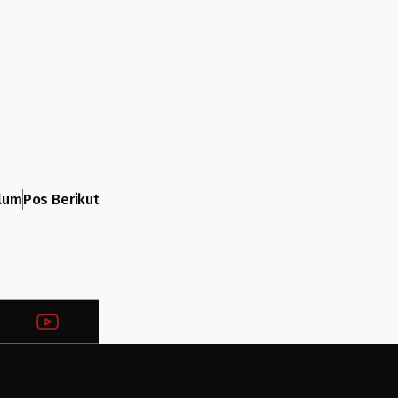
lum
Pos Berikut