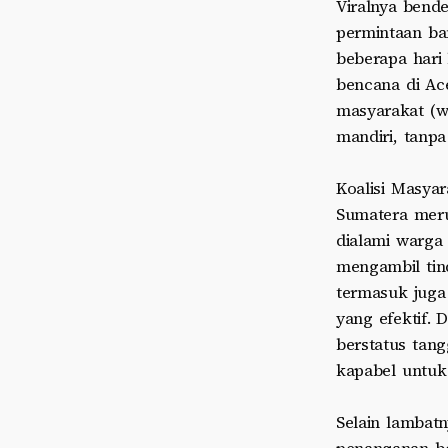
Viralnya bende
permintaan ba
beberapa hari
bencana di Ac
masyarakat (w
mandiri, tanpa
Koalisi Masya
Sumatera meru
dialami warga
mengambil tin
termasuk juga
yang efektif. 
berstatus tan
kapabel untuk
Selain lambat