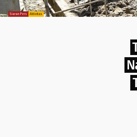
Siaran Pers
Aktivitas
N