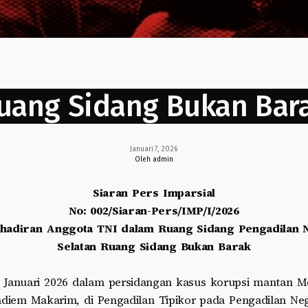
uang Sidang Bukan Bar
Januari 7, 2026
Oleh admin
Siaran Pers Imparsial
No: 002/Siaran-Pers/IMP/I/2026
adiran Anggota TNI dalam Ruang Sidang Pengadilan N
Selatan
Ruang Sidang Bukan Barak
5 Januari 2026 dalam persidangan kasus korupsi mantan M
adiem Makarim, di Pengadilan Tipikor pada Pengadilan Neg