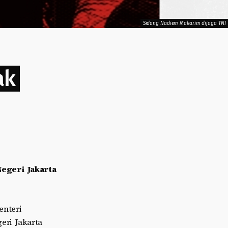
Sidang Nadiem Makarim dijaga TNI
ak
egeri Jakarta
enteri
eri Jakarta