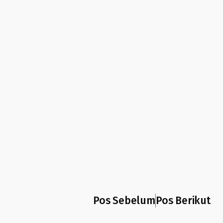
Pos Sebelum
Pos Berikut