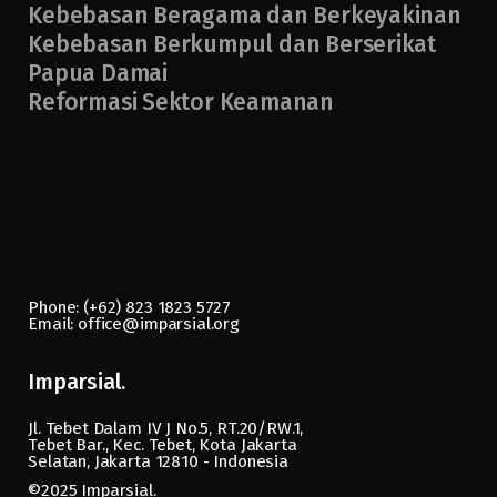
Kebebasan Beragama dan Berkeyakinan
Kebebasan Berkumpul dan Berserikat
Papua Damai
Reformasi Sektor Keamanan
Phone: (+62) 823 1823 5727
Email: office@imparsial.org
Imparsial.
Jl. Tebet Dalam IV J No.5, RT.20/RW.1,
Tebet Bar., Kec. Tebet, Kota Jakarta
Selatan, Jakarta 12810 - Indonesia
©2025
Imparsial.