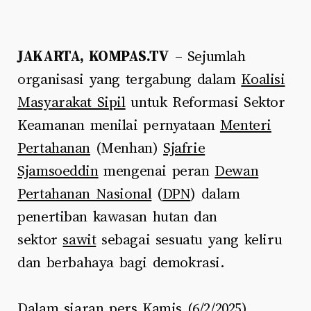
JAKARTA, KOMPAS.TV
– Sejumlah
organisasi yang tergabung dalam
Koalisi
Masyarakat Sipil
untuk Reformasi Sektor
Keamanan menilai pernyataan
Menteri
Pertahanan
(Menhan)
Sjafrie
Sjamsoeddin
mengenai peran
Dewan
Pertahanan Nasional
(
DPN
) dalam
penertiban kawasan hutan dan
sektor
sawit
sebagai sesuatu yang keliru
dan berbahaya bagi demokrasi.
Dalam siaran pers Kamis (6/2/2025),