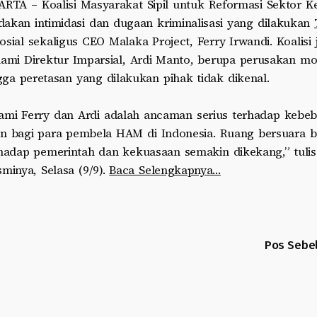
ARTA – Koalisi Masyarakat Sipil untuk Reformasi Sektor 
akan intimidasi dan dugaan kriminalisasi yang dilakukan
osial sekaligus CEO Malaka Project, Ferry Irwandi. Koalisi
lami Direktur Imparsial, Ardi Manto, berupa perusakan mo
ga peretasan yang dilakukan pihak tidak dikenal.
lami Ferry dan Ardi adalah ancaman serius terhadap kebe
an bagi para pembela HAM di Indonesia. Ruang bersuara 
rhadap pemerintah dan kekuasaan semakin dikekang,” tulis
minya, Selasa (9/9).
Baca Selengkapnya…
Pos Sebe