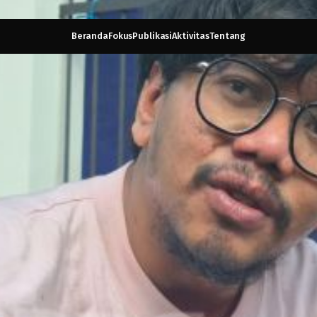
Beranda
Fokus
Publikasi
Aktivitas
Tentang