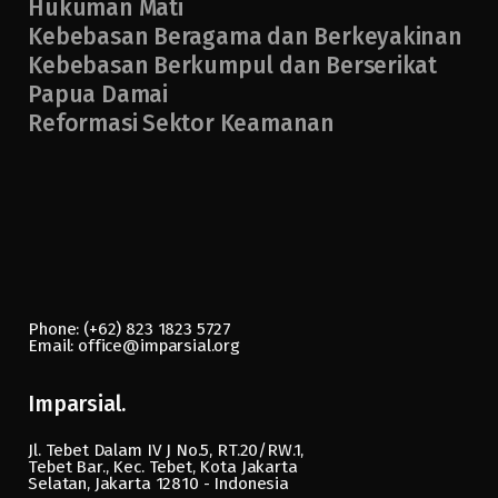
Hukuman Mati
Kebebasan Beragama dan Berkeyakinan
Kebebasan Berkumpul dan Berserikat
Papua Damai
Reformasi Sektor Keamanan
Phone: (+62) 823 1823 5727
Email: office@imparsial.org
Imparsial.
Jl. Tebet Dalam IV J No.5, RT.20/RW.1,
Tebet Bar., Kec. Tebet, Kota Jakarta
Selatan, Jakarta 12810 - Indonesia