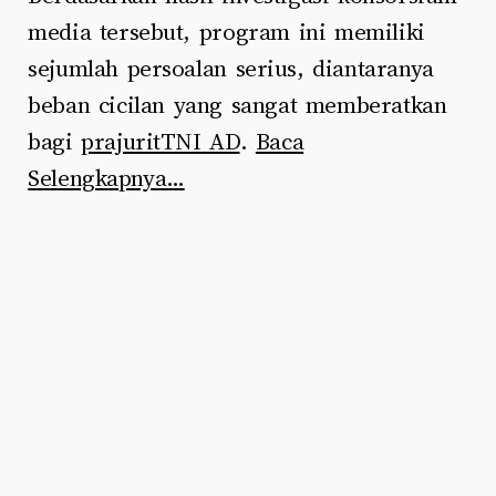
media tersebut, program ini memiliki
sejumlah persoalan serius, diantaranya
beban cicilan yang sangat memberatkan
bagi
prajurit
TNI AD
.
Baca
Selengkapnya…