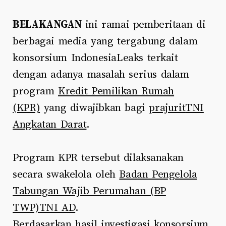
BELAKANGAN
ini ramai pemberitaan di
berbagai media yang tergabung dalam
konsorsium IndonesiaLeaks terkait
dengan adanya masalah serius dalam
program
Kredit Pemilikan Rumah
(KPR)
yang diwajibkan bagi
prajurit
TNI
Angkatan Darat
.
Program KPR tersebut dilaksanakan
secara swakelola oleh
Badan Pengelola
Tabungan Wajib Perumahan (BP
TWP)
TNI AD
.
Berdasarkan hasil investigasi konsorsium