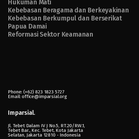
Hukuman Mati
Kebebasan Beragama dan Berkeyakinan
Kebebasan Berkumpul dan Berserikat
Papua Damai
Reformasi Sektor Keamanan
Phone: (+62) 823 1823 5727
Email: office@imparsial.org
Imparsial.
Jl. Tebet Dalam IV J No.5, RT.20/RW.1,
Tebet Bar., Kec. Tebet, Kota Jakarta
Selatan, Jakarta 12810 - Indonesia