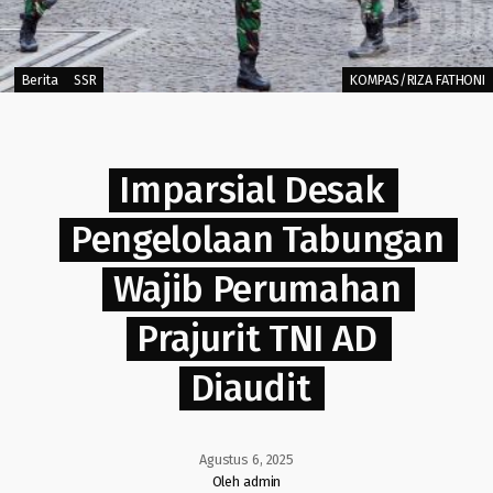
Berita
SSR
KOMPAS/RIZA FATHONI
Imparsial Desak
Pengelolaan Tabungan
Wajib Perumahan
Prajurit TNI AD
Diaudit
Agustus 6, 2025
Oleh admin